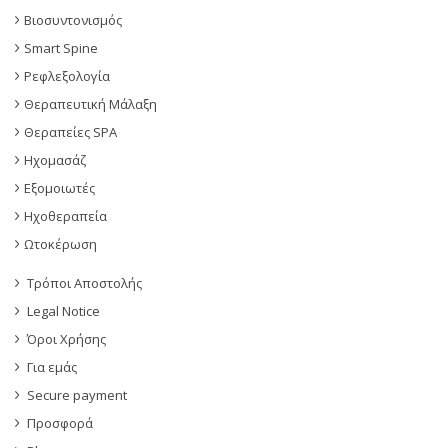
Βιοσυντονισμός
Smart Spine
Ρεφλεξολογία
Θεραπευτική Μάλαξη
Θεραπείες SPA
Ηχομασάζ
Εξομοιωτές
Ηχοθεραπεία
Ωτοκέρωση
Τρόποι Αποστολής
Legal Notice
Όροι Χρήσης
Για εμάς
Secure payment
Προσφορά