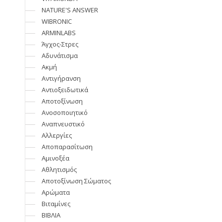
NATURE'S ANSWER
WIBRONIC
ARMINLABS
Άγχος-Στρες
Αδυνάτισμα
Ακμή
Αντιγήρανση
Αντιοξειδωτικά
Αποτοξίνωση
Ανοσοποιητικό
Aναπνευστικό
Αλλεργίες
Αποπαρασίτωση
Αμινοξέα
Αθλητισμός
Αποτοξίνωση Σώματος
Αρώματα
Βιταμίνες
ΒΙΒΛΙΑ