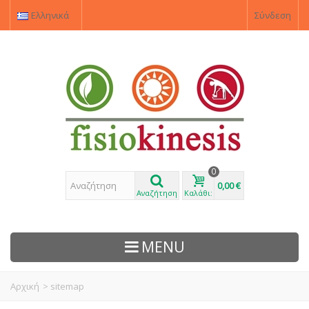
Ελληνικά
Σύνδεση
0
0,00 €
Αναζήτηση
Καλάθι:
MENU
Αρχική
>
sitemap
ΠΡΟΙΌΝΤΑ