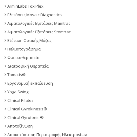
ArminLabs ToxiPlex
Εξετάσεις Mosaic Diagnostics
Αιματολογικές Εξετάσεις Maintrac
Αιματολογικές Εξετάσεις Stemtrac
Εξέταση Οστικής Μάζας
Πελματογράφημα
Φυσικοθεραπεία
Διατροφική Θεραπεία
Tomatis®
Εργονομική εκπαίδευση
Yoga Swing
Clinical Pilates
Clinical Gyrokinesis®
Clinical Gyrotonic ®
Αποτοξίνωση
Αποκατάσταση Περιστροφής Ηλεκτρονίων