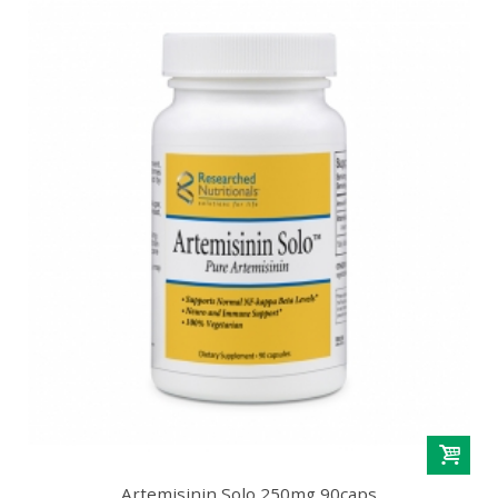
Artemisinin Solo 250mg 90caps