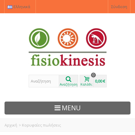
Ελληνικά
Σύνδεση
0
0,00 €
Αναζήτηση
Καλάθι:
MENU
Αρχική
>
Κορυφαίες πωλήσεις
ΠΡΟΙΌΝΤΑ