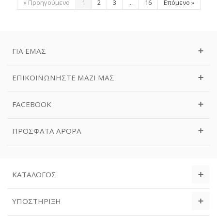
«
Προηγούμενο
1
2
3
...
16
Επόμενο
»
ΓΙΑ ΕΜΆΣ
ΕΠΙΚΟΙΝΩΝΉΣΤΕ ΜΑΖΊ ΜΑΣ
FACEBOOK
ΠΡΌΣΦΑΤΑ ΆΡΘΡΑ
ΚΑΤΆΛΟΓΟΣ
ΥΠΟΣΤΉΡΙΞΗ