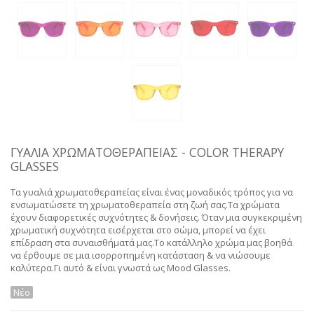
ΓΥΑΛΙΑ ΧΡΩΜΑΤΟΘΕΡΑΠΕΙΑΣ - COLOR THERAPY
GLASSES
Τα γυαλιά χρωματοθεραπείας είναι ένας μοναδικός τρόπος για να
ενσωματώσετε τη χρωματοθεραπεία στη ζωή σας.Τα χρώματα
έχουν διαφορετικές συχνότητες & δονήσεις. Όταν μια συγκεκριμένη
χρωματική συχνότητα εισέρχεται στο σώμα, μπορεί να έχει
επίδραση στα συναισθήματά μας.Το κατάλληλο χρώμα μας βοηθά
να έρθουμε σε μια ισορροπημένη κατάσταση & να νιώσουμε
καλύτερα.Γι αυτό & είναι γνωστά ως Mood Glasses.
Νέο