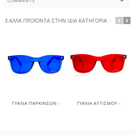
COMMENTS
3 ΆΛΛΑ ΠΡΟΪΌΝΤΑ ΣΤΗΝ ΊΔΙΑ ΚΑΤΗΓΟΡΊΑ
ΓΥΑΛΙΑ ΠΑΡΚΙΝΣΟΝ -
ΓΥΑΛΙΑ ΑΥΤΙΣΜΟΥ -
PARKINSON...
AUTISM GLASSES