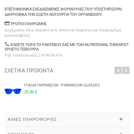
ΕΠΙΣΤΗΜΟΝΙΚΆ ΣΧΕΔΙΑΣΜΈΝΕΣ ΦΌΡΜΟΥΛΕΣ ΠΟΥ ΥΠΟΣΤΗΡΊΖΟΥΝ
ΔΙΑΤΡΟΦΙΚΆ ΤΗΝ ΣΩΣΤΉ ΛΕΙΤΟΥΡΓΊΑ ΤΟΥ ΟΡΓΑΝΙΣΜΟΎ.
ΤΡΌΠΟΙ ΠΛΗΡΩΜΉΣ
Δεχόμαστε Visa, MasterCard, American Express και πληρωμή με
αντικαταβολή.
ΚΛΕΊΣΤΕ ΤΏΡΑ ΤΟ ΡΑΝΤΕΒΟΎ ΣΑΣ ΜΕ ΤΟΝ NUTRITIONAL THERAPIST
ΧΡΉΣΤΟ ΤΣΕΚΟΎΡΑ
Τηλ. επικοινωνίας 210 96 00 416
ΣΧΕΤΙΚΆ ΠΡΟΪΌΝΤΑ
ΓΥΑΛΙΑ ΠΑΡΚΙΝΣΟΝ - PARKINSON GLASSES
25,00 €
ΆΛΛΕΣ ΠΛΗΡΟΦΟΡΊΕΣ