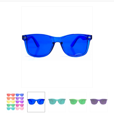
ΥΠΗΡΕΣΊΕΣ
BLOG
ΓΙΑ ΕΜΆΣ
VIDEOS
ΕΠΙΚΟΙΝΩΝΊΑ ΤΗΛ. 210 96 00 416