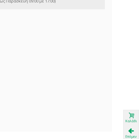
ως Παρασκευή 09:00 με 17:00)
Καλάθι
Επόμενο