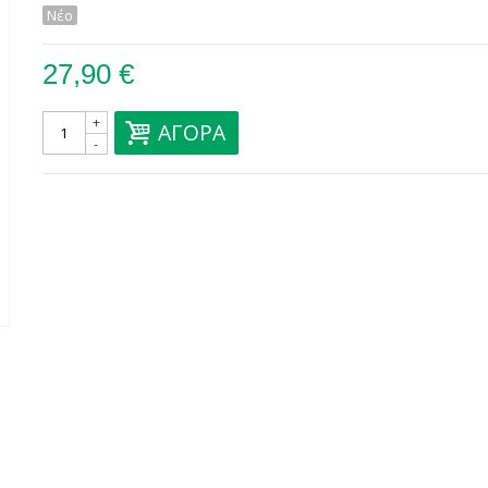
Νέο
27,90 €
+
ΑΓΟΡΆ
-