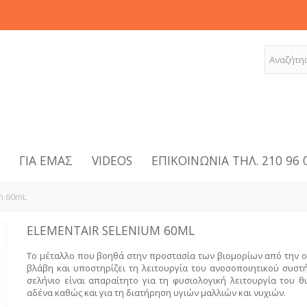
G
ΓΙΑ ΕΜΆΣ
VIDEOS
ΕΠΙΚΟΙΝΩΝΊΑ ΤΗΛ. 210 96 
m 60mL
ELEMENTAIR SELENIUM 60ML
Το μέταλλο που βοηθά στην προστασία των βιομορίων από την ο
βλάβη και υποστηρίζει τη λειτουργία του ανοσοποιητικού συστή
σελήνιο είναι απαραίτητο για τη φυσιολογική λειτουργία του θ
αδένα καθώς και για τη διατήρηση υγιών μαλλιών και νυχιών.