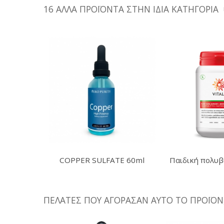
16 ΆΛΛΑ ΠΡΟΪΌΝΤΑ ΣΤΗΝ ΊΔΙΑ ΚΑΤΗΓΟΡΊΑ
COPPER SULFATE 60ml
Παιδική πολυβ
1200 servings
Dag.
ΠΕΛΆΤΕΣ ΠΟΥ ΑΓΌΡΑΣΑΝ ΑΥΤΌ ΤΟ ΠΡΟΪΌΝ,