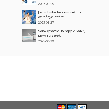
2026-02-05
Justin Timberlake αποκαλύπτει
οτι πάσχει από τη...
2025-08-27
SonoDynamic Therapy: A Safer,
More Targeted...
2025-04-29