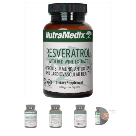
ΥΠΗΡΕΣΊΕΣ
BLOG
ΓΙΑ ΕΜΆΣ
VIDEOS
ΕΠΙΚΟΙΝΩΝΊΑ ΤΗΛ. 210 96 00 416