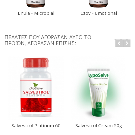
Enula - Microbial
Ezov - Emotional
Defense 30ml
Balance 30ml
ΠΕΛΆΤΕΣ ΠΟΥ ΑΓΌΡΑΣΑΝ ΑΥΤΌ ΤΟ
ΠΡΟΪΌΝ, ΑΓΌΡΑΣΑΝ ΕΠΊΣΗΣ:
Salvestrol Platinum 60
Salvestrol Cream 50g
caps