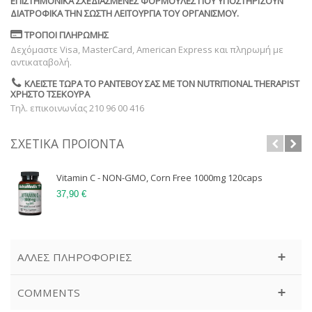
ΕΠΙΣΤΗΜΟΝΙΚΆ ΣΧΕΔΙΑΣΜΈΝΕΣ ΦΌΡΜΟΥΛΕΣ ΠΟΥ ΥΠΟΣΤΗΡΊΖΟΥΝ
ΔΙΑΤΡΟΦΙΚΆ ΤΗΝ ΣΩΣΤΉ ΛΕΙΤΟΥΡΓΊΑ ΤΟΥ ΟΡΓΑΝΙΣΜΟΎ.
ΤΡΌΠΟΙ ΠΛΗΡΩΜΉΣ
Δεχόμαστε Visa, MasterCard, American Express και πληρωμή με
αντικαταβολή.
ΚΛΕΊΣΤΕ ΤΏΡΑ ΤΟ ΡΑΝΤΕΒΟΎ ΣΑΣ ΜΕ ΤΟΝ NUTRITIONAL THERAPIST
ΧΡΉΣΤΟ ΤΣΕΚΟΎΡΑ
Τηλ. επικοινωνίας 210 96 00 416
ΣΧΕΤΙΚΆ ΠΡΟΪΌΝΤΑ
Vitamin C - NON-GMO, Corn Free 1000mg 120caps
37,90 €
ΆΛΛΕΣ ΠΛΗΡΟΦΟΡΊΕΣ
COMMENTS