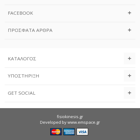
FACEBOOK
ΠΡΌΣΦΑΤΑ ΆΡΘΡΑ
ΚΑΤΆΛΟΓΟΣ
ΥΠΟΣΤΉΡΙΞΗ
GET SOCIAL
fisiokinesis.gr
Developed by
www.emspace.gr