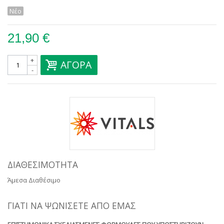
Νέο
21,90 €
+
ΑΓΟΡΆ
-
ΔΙΑΘΕΣΙΜΌΤΗΤΑ
Άμεσα Διαθέσιμο
ΓΙΑΤΊ ΝΑ ΨΩΝΊΣΕΤΕ ΑΠΌ ΕΜΆΣ