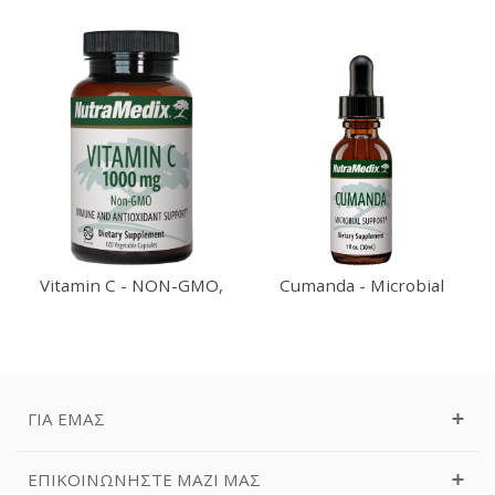
Vitamin C - NON-GMO,
Cumanda - Microbial
Corn Free...
Defense 30ml
ΓΙΑ ΕΜΆΣ
ΕΠΙΚΟΙΝΩΝΉΣΤΕ ΜΑΖΊ ΜΑΣ