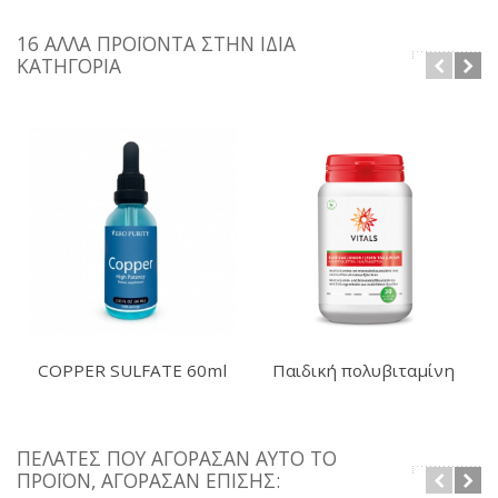
16 ΆΛΛΑ ΠΡΟΪΌΝΤΑ ΣΤΗΝ ΊΔΙΑ
ΚΑΤΗΓΟΡΊΑ
COPPER SULFATE 60ml
Παιδική πολυβιταμίνη
1200 servings
Elke Dag...
ΠΕΛΆΤΕΣ ΠΟΥ ΑΓΌΡΑΣΑΝ ΑΥΤΌ ΤΟ
ΠΡΟΪΌΝ, ΑΓΌΡΑΣΑΝ ΕΠΊΣΗΣ: