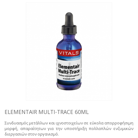
ΥΠΗΡΕΣΊΕΣ
BLOG
ΓΙΑ ΕΜΆΣ
VIDEOS
ΕΠΙΚΟΙΝΩΝΊΑ ΤΗΛ. 210 96 00 416
ELEMENTAIR MULTI-TRACE 60ML
Συνδυασμός μετάλλων και ιχνοστοιχείων σε εύκολα απορροφήσιμη
μορφή, απαραίτητων για την υποστήριξη πολλαπλών ενζυμικών
διεργασιών στον οργανισμό.