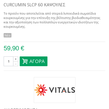
CURCUMIN SLCP 60 ΚΆΨΟΥΛΕΣ
Το προϊόν που αποτελείται από στερεά λιποειδικά σωματίδια
κουρκουμίνης για την επίτευξη της βέλτιστης βιοδιαθεσιμότητας
και την αξιοποίηση των πολλαπλών ευεργετικών ιδιοτήτων της
κουρκουμίνης.
Νέο
59,90 €
+
ΑΓΟΡΆ
-