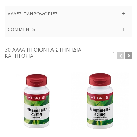
ΆΛΛΕΣ ΠΛΗΡΟΦΟΡΊΕΣ
COMMENTS
30 ΆΛΛΑ ΠΡΟΪΌΝΤΑ ΣΤΗΝ ΊΔΙΑ
ΚΑΤΗΓΟΡΊΑ