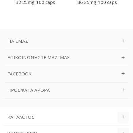
B2 25mg-100 caps
B6 25mg-100 caps
ΓΙΑ ΕΜΆΣ
ΕΠΙΚΟΙΝΩΝΉΣΤΕ ΜΑΖΊ ΜΑΣ
FACEBOOK
ΠΡΌΣΦΑΤΑ ΆΡΘΡΑ
ΚΑΤΆΛΟΓΟΣ