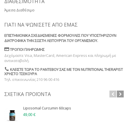
ΔΙΑΘΕΣΙΜΌΤΗΤΑ
Άμεσα Διαθέσιμο
ΓΙΑΤΊ ΝΑ ΨΩΝΊΣΕΤΕ ΑΠΌ ΕΜΆΣ
ΕΠΙΣΤΗΜΟΝΙΚΆ ΣΧΕΔΙΑΣΜΈΝΕΣ ΦΌΡΜΟΥΛΕΣ ΠΟΥ ΥΠΟΣΤΗΡΊΖΟΥΝ
ΔΙΑΤΡΟΦΙΚΆ ΤΗΝ ΣΩΣΤΉ ΛΕΙΤΟΥΡΓΊΑ ΤΟΥ ΟΡΓΑΝΙΣΜΟΎ.
ΤΡΌΠΟΙ ΠΛΗΡΩΜΉΣ
Δεχόμαστε Visa, MasterCard, American Express και πληρωμή με
αντικαταβολή.
ΚΛΕΊΣΤΕ ΤΏΡΑ ΤΟ ΡΑΝΤΕΒΟΎ ΣΑΣ ΜΕ ΤΟΝ NUTRITIONAL THERAPIST
ΧΡΉΣΤΟ ΤΣΕΚΟΎΡΑ
Τηλ. επικοινωνίας 210 96 00 416
ΣΧΕΤΙΚΆ ΠΡΟΪΌΝΤΑ
Liposomal Curcumin 60caps
49,00 €