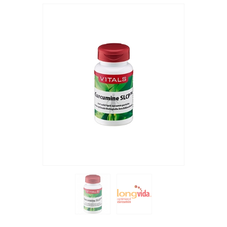
ΥΠΗΡΕΣΊΕΣ
BLOG
ΓΙΑ ΕΜΆΣ
VIDEOS
ΕΠΙΚΟΙΝΩΝΊΑ ΤΗΛ. 210 96 00 416