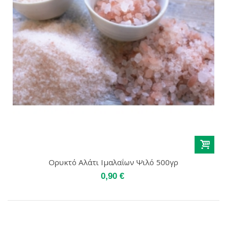
Ορυκτό Αλάτι Ιμαλαΐων Ψιλό 500γρ
0,90 €