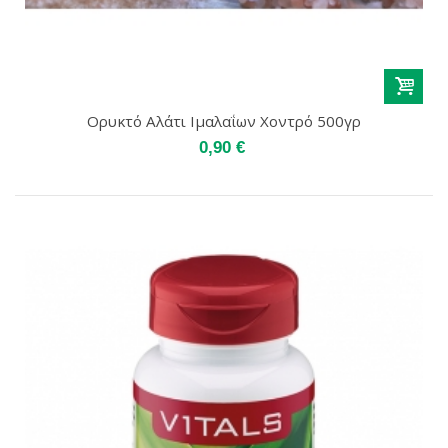
Ορυκτό Αλάτι Ιμαλαΐων Χοντρό 500γρ
0,90 €