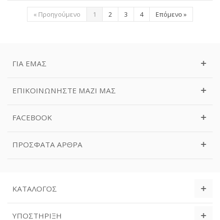
«
Προηγούμενο
1
2
3
4
Επόμενο
»
ΓΙΑ ΕΜΆΣ
ΕΠΙΚΟΙΝΩΝΉΣΤΕ ΜΑΖΊ ΜΑΣ
FACEBOOK
ΠΡΌΣΦΑΤΑ ΆΡΘΡΑ
ΚΑΤΆΛΟΓΟΣ
ΥΠΟΣΤΉΡΙΞΗ