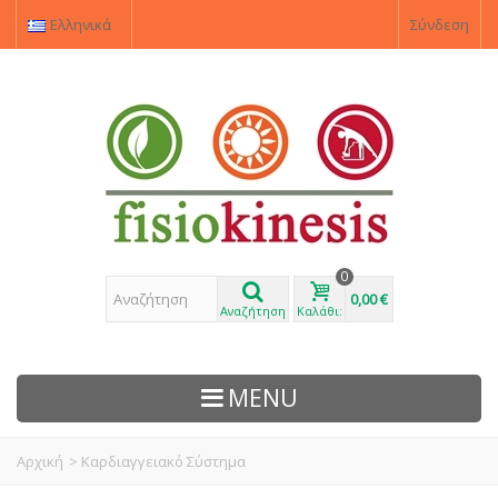
Ελληνικά
Σύνδεση
0
0,00 €
Αναζήτηση
Καλάθι:
MENU
Αρχική
>
Καρδιαγγειακό Σύστημα
ΠΡΟΙΌΝΤΑ