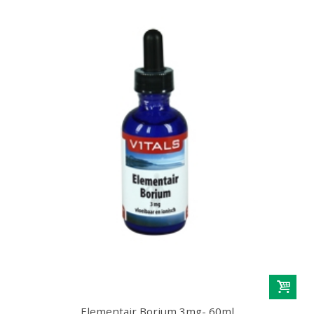
Elementair Borium 3mg- 60ml