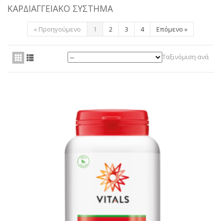
ΚΑΡΔΙΑΓΓΕΙΑΚΌ ΣΎΣΤΗΜΑ
ΥΠΗΡΕΣΊΕΣ
«
Προηγούμενο
1
2
3
4
Επόμενο
»
BLOG
ΓΙΑ ΕΜΆΣ
Ταξινόμιση ανά
VIDEOS
ΕΠΙΚΟΙΝΩΝΊΑ ΤΗΛ. 210 96 00 416