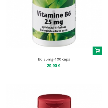
B6 25mg-100 caps
29,90 €