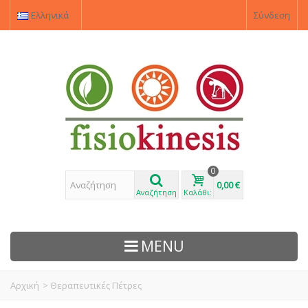
Ελληνικά
Σύνδεση
0
0,00 €
Αναζήτηση
Καλάθι:
MENU
Αρχική
>
Θεραπευτικές Πέτρες
ΠΡΟΙΌΝΤΑ