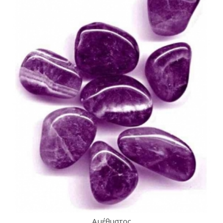
Αμέθυστος