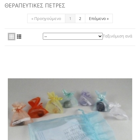
ΘΕΡΑΠΕΥΤΙΚΈΣ ΠΈΤΡΕΣ
ΥΠΗΡΕΣΊΕΣ
«
Προηγούμενο
1
2
Επόμενο
»
BLOG
ΓΙΑ ΕΜΆΣ
Ταξινόμιση ανά
VIDEOS
ΕΠΙΚΟΙΝΩΝΊΑ ΤΗΛ. 210 96 00 416