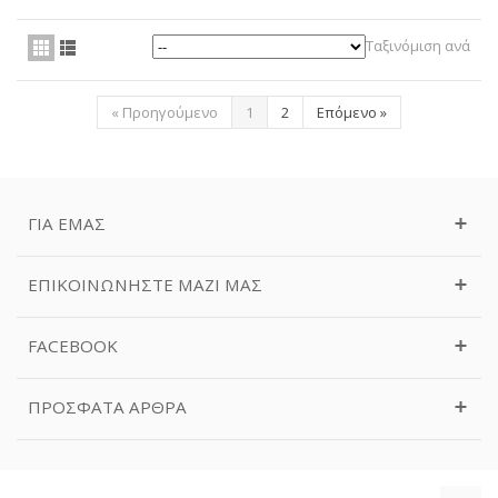
Ταξινόμιση ανά
«
Προηγούμενο
1
2
Επόμενο
»
ΓΙΑ ΕΜΆΣ
ΕΠΙΚΟΙΝΩΝΉΣΤΕ ΜΑΖΊ ΜΑΣ
FACEBOOK
ΠΡΌΣΦΑΤΑ ΆΡΘΡΑ