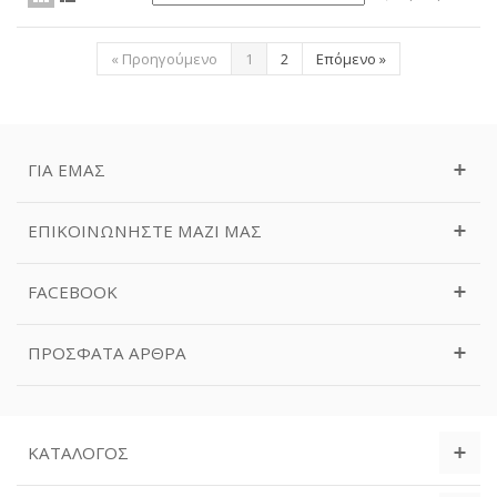
«
Προηγούμενο
1
2
Επόμενο
»
ΓΙΑ ΕΜΆΣ
ΕΠΙΚΟΙΝΩΝΉΣΤΕ ΜΑΖΊ ΜΑΣ
FACEBOOK
ΠΡΌΣΦΑΤΑ ΆΡΘΡΑ
ΚΑΤΆΛΟΓΟΣ