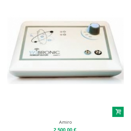
Amiro
2 500,00 €