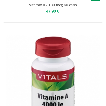
Vitamin K2 180 mcg 60 caps
47,90 €