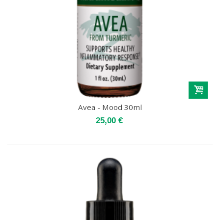
Avea - Mood 30ml
25,00 €