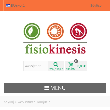
Ελληνικά
Σύνδεση
0
0,00 €
Αναζήτηση
Καλάθι:
MENU
Αρχική
>
Δερματικές Παθήσεις
ΠΡΟΙΌΝΤΑ