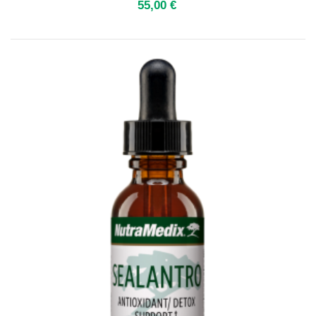
55,00 €