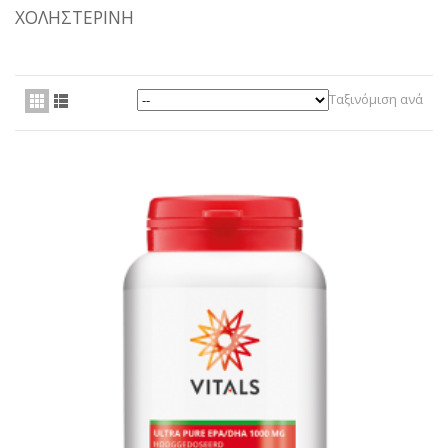
ΧΟΛΗΣΤΕΡΊΝΗ
ΥΠΗΡΕΣΊΕΣ
BLOG
Ταξινόμιση ανά
ΓΙΑ ΕΜΆΣ
VIDEOS
ΕΠΙΚΟΙΝΩΝΊΑ ΤΗΛ. 210 96 00 416