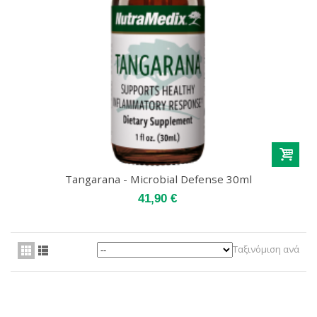
Tangarana - Microbial Defense 30ml
41,90 €
Ταξινόμιση ανά