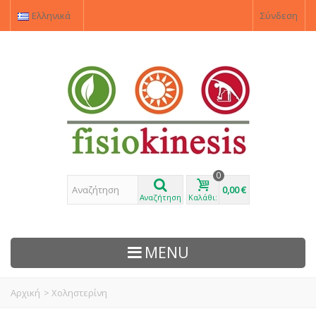
Ελληνικά
Σύνδεση
0
0,00 €
Αναζήτηση
Καλάθι:
MENU
Αρχική
>
Χοληστερίνη
ΠΡΟΙΌΝΤΑ